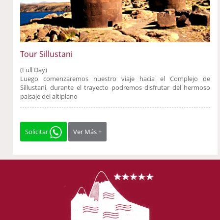
Tour Sillustani
(Full Day)
Luego comenzaremos nuestro viaje hacia el Complejo de
Sillustani, durante el trayecto podremos disfrutar del hermoso
paisaje del altiplano
Solicitar
Ver Más +