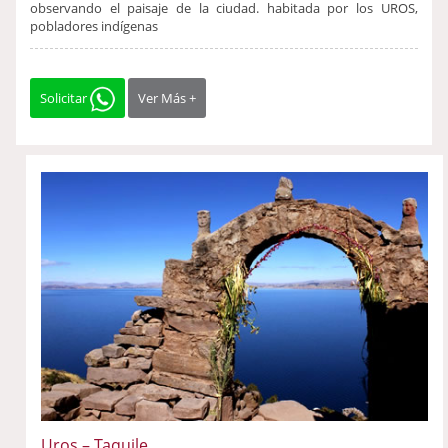
observando el paisaje de la ciudad. habitada por los UROS,
pobladores indígenas
Solicitar
Ver Más +
Uros – Taquile